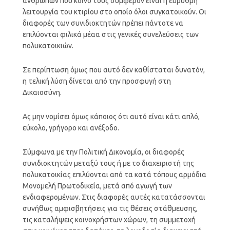
ανθρώπων που κοινό τους συμφέρον είναι η εύρυθμη
λειτουργία του κτιρίου στο οποίο όλοι συγκατοικούν. Οι
διαφορές των συνιδιοκτητών πρέπει πάντοτε να
επιλύονται φιλικά μέαα στις γενικές συνελεύσεις των
πολυκατοικιών.
Σε περίπτωση όμως που αυτό δεν καθίσταται δυνατόν,
η τελική λύση δίνεται από την προσφυγή στη
Δικαιοσύνη.
Ας μην νομίσει όμως κάποιος ότι αυτό είναι κάτι απλό,
εύκολο, γρήγορο και ανέξοδο.
Σύμφωνα με την Πολιτική Δικονομία, οι διαφορές
συνιδιοκτητών μεταξύ τους ή με το διαχειριστή της
πολυκατοικίας επιλύονται από τα κατά τόπους αρμόδια
Μονομελή Πρωτοδικεία, μετά από αγωγή των
ενδιαφερομένων. Στις διαφορές αυτές κατατάσσονται
συνήθως αμφισβητήσεις για τις θέσεις στάθμευσης,
τις καταλήψεις κοινοχρήστων χώρων, τη συμμετοχή