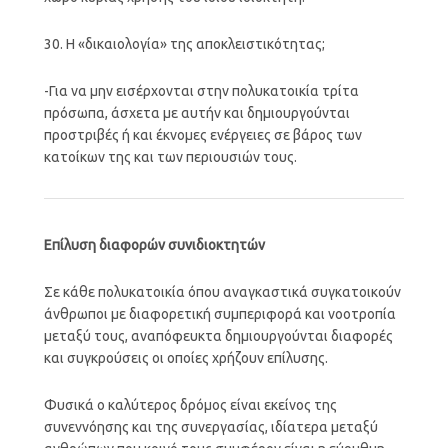
30. Η «δικαιολογία» της αποκλειστικότητας;
-Για να μην εισέρχονται στην πολυκατοικία τρίτα
πρόσωπα, άσχετα με αυτήν και δημιουργούνται
προστριβές ή και έκνομες ενέργειες σε βάρος των
κατοίκων της και των περιουσιών τους.
Επίλυση διαφορών συνιδιοκτητών
Σε κάθε πολυκατοικία όπου αναγκαστικά συγκατοικούν
άνθρωποι με διαφορετική συμπεριφορά και νοοτροπία
μεταξύ τους, αναπόφευκτα δημιουργούνται διαφορές
και συγκρούσεις οι οποίες χρήζουν επίλυσης.
Φυσικά ο καλύτερος δρόμος είναι εκείνος της
συνεννόησης και της συνεργασίας, ιδίατερα μεταξύ