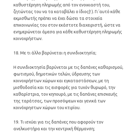
καθυστέρηση πληρωμής από τον ενοικιαστή του,
ζητώντας του να τα καταβάλει ο ίδιος(! ). Γι΄αυτό κάθε
εκμισθωτής πρέπει να έχει δώσει τα στοιχεία
επικοινωνίας του στον εκάστοτε διαχειριστή, ώστε να
ενημερώνεται άμεσα για κάθε καθυστέρηση πληρωμής
κοινοχρήστων.
18. Με τι άλλο βαρύνεται η συνιδιοκτησία;
Η συνιδιοκτησία βαρύνεται με τις δαπάνες καθαρισμού,
φωτισμού, δημοτικών τελών, ύδρευσης των
κοινοχρήστων χώρων και εγκαταστάσεων, με τη
μισθοδοσία και τις εισφορές για τυχόν θυρωρό, την
καθαρίστρια, τον κηπουρό, με τις δαπάνες επισκευής
της ταράτσας, των προσόψεων και γενικά των
κοινόχρηστων χώρων του κτιρίου.
19. Τι ισχύει για τις δαπάνες που αφορούν τον
ανελκυστήρα και την κεντρική θέρμανση;