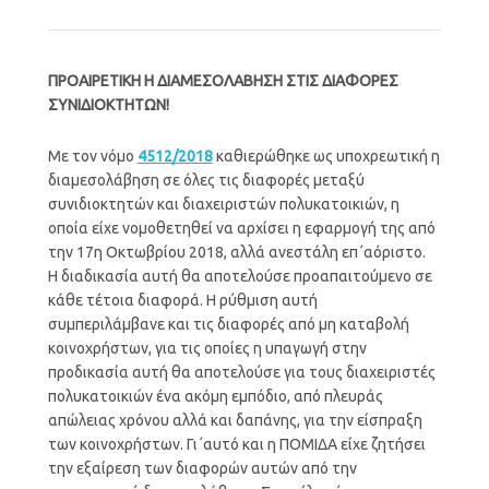
ΠΡΟΑΙΡΕΤΙΚΗ Η ΔΙΑΜΕΣΟΛΑΒΗΣΗ ΣΤΙΣ ΔΙΑΦΟΡΕΣ
ΣΥΝΙΔΙΟΚΤΗΤΩΝ!
Με τον νόμο
4512/2018
καθιερώθηκε ως υποχρεωτική η
διαμεσολάβηση σε όλες τις διαφορές μεταξύ
συνιδιοκτητών και διαχειριστών πολυκατοικιών, η
οποία είχε νομοθετηθεί να αρχίσει η εφαρμογή της από
την 17η Οκτωβρίου 2018, αλλά ανεστάλη επ΄αόριστο.
Η διαδικασία αυτή θα αποτελούσε προαπαιτούμενο σε
κάθε τέτοια διαφορά. Η ρύθμιση αυτή
συμπεριλάμβανε και τις διαφορές από μη καταβολή
κοινοχρήστων, για τις οποίες η υπαγωγή στην
προδικασία αυτή θα αποτελούσε για τους διαχειριστές
πολυκατοικιών ένα ακόμη εμπόδιο, από πλευράς
απώλειας χρόνου αλλά και δαπάνης, για την είσπραξη
των κοινοχρήστων. Γι΄αυτό και η ΠΟΜΙΔΑ είχε ζητήσει
την εξαίρεση των διαφορών αυτών από την