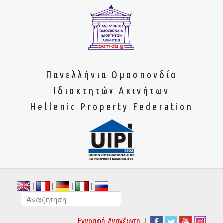
Πανελλήνια Ομοσπονδία
Ιδιοκτητών Ακινήτων
Hellenic Property Federation
|
|
|
|
|
Εγγραφή-Ανανέωση