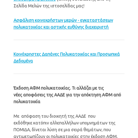
Σελίδα Μελών της ιστοσελίδας μας!
Ασφάλιση κοινοχρήστων μερών - εγκαταστάσεων
πολυκατοικίας και αστικής ευθύνης διαχειριστή
Κοινόχρηστες Δαπάνες Πολυκατοικίας και Προσωπικά
Δεδομένα
Έκδοση ΑΦΜ πολυκατοικίας. Τι αλλάζει με τις
νέες αποφάσεις της ΑΑΔΕ για την απόκτηση ΑΦΜ από
πολυκατοικία
Με απόφαση του διοικητή της ΑΑΔΕ που
εκδόθηκε κατόπιν αλλεπαλλήλων υπομνημάτων της
ΠΟΜΙΔΑ, δίνεται λύση σε μια σειρά θεμάτων, που
αντιμετωπίζουν οι πολυκατοικίες στην έκδοση ΑΦΜ,