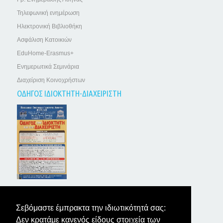
Τηλεφωνική ενημέρωση
Ηλεκτρονική Βιβλιοθήκη
Ασφάλιση Κατοικιών
EduHome-Erasmus+
Ενημερωτικά Σεμινάρια
Διαχείριση Κοινοχρήστων
ΟΔΗΓΟΣ ΙΔΙΟΚΤΗΤΗ-ΔΙΑΧΕΙΡΙΣΤΗ
ΤΑ ΝΕΑ ΤΩΝ ΙΔΙΟΚΤΗΤΩΝ
Σεβόμαστε έμπρακτα την ιδιωτικότητά σας:
Δεν κρατάμε κανενός είδους στοιχεία των