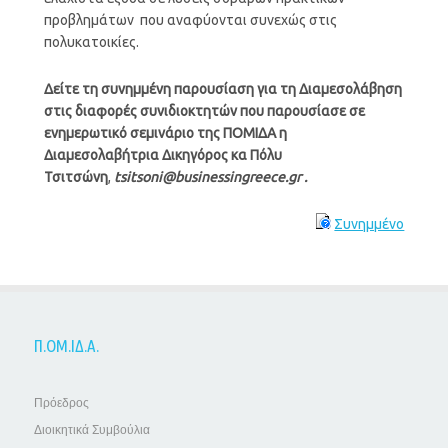
προβλημάτων που αναφύονται συνεχώς στις
πολυκατοικίες.
Δείτε τη συνημμένη παρουσίαση για τη Διαμεσολάβηση
στις διαφορές συνιδιοκτητών που παρουσίασε σε
ενημερωτικό σεμινάριο της ΠΟΜΙΔΑ η
Διαμεσολαβήτρια Δικηγόρος κα Πόλυ
Τσιτσώνη
,
tsitsoni@businessingreece.gr .
Συνημμένο
Π.ΟΜ.ΙΔ.Α.
Πρόεδρος
Διοικητικά Συμβούλια