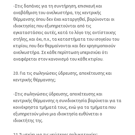
-Στις δαπάνες για τη συντήρηση, επισκευή και
αναβάθμιση του ανελκυστήρα, της κεντρικής
θέρμανσης όπου δεν έχει καταργηθεί, βαρύνονται οι
ιδιοκτησίες που εξυπηρετούνται από τις
εγκαταστάσεις αυτές, κατά το λόγο της αντίστοιχης
στήλης, και όχι, π.χ., τα καταστήματα του ισογείου του
κτιρίου, που δεν θερμαίνονται και δεν χρησιμοποιούν
ανελκυστήρα. Σε κάθε περίπτωση υπερισχύει ότι
αναφέρεται στον κανονισμό του κάθε κτιρίου.
20. Για τις σωληνώσεις ύδρευσης, αποχέτευσης και
κεντρικής θέρμανσης;
-Στις σωληνώσεις ύδρευσης, αποχέτευσης και
κεντρικής θέρμανσης η συνιδιοκτησία βαρύνεται για τα
κοινόχρηστα τμήματά τους, ενώ για τα τμήματα που
εξυπηρετούν μόνο μια ιδιοκτησία ευθύνεται ο
ιδιοκτήτης της.
21.Τι ισχύει για τις νεώτερες πολυκατοικίες;