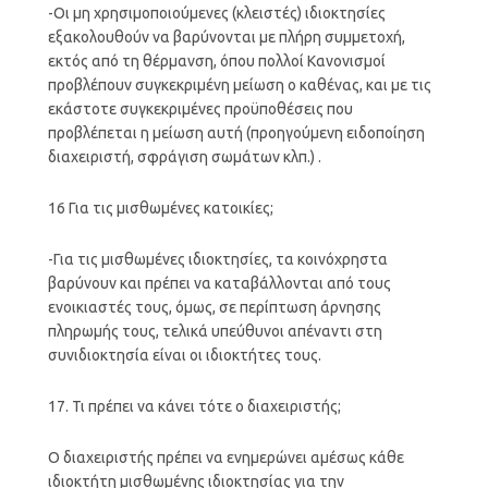
-Οι μη χρησιμοποιούμενες (κλειστές) ιδιοκτησίες
εξακολουθούν να βαρύνονται με πλήρη συμμετοχή,
εκτός από τη θέρμανση, όπου πολλοί Κανονισμοί
προβλέπουν συγκεκριμένη μείωση ο καθένας, και με τις
εκάστοτε συγκεκριμένες προϋποθέσεις που
προβλέπεται η μείωση αυτή (προηγούμενη ειδοποίηση
διαχειριστή, σφράγιση σωμάτων κλπ.) .
16 Για τις μισθωμένες κατοικίες;
-Για τις μισθωμένες ιδιοκτησίες, τα κοινόχρηστα
βαρύνουν και πρέπει να καταβάλλονται από τους
ενοικιαστές τους, όμως, σε περίπτωση άρνησης
πληρωμής τους, τελικά υπεύθυνοι απέναντι στη
συνιδιοκτησία είναι οι ιδιοκτήτες τους.
17. Τι πρέπει να κάνει τότε ο διαχειριστής;
Ο διαχειριστής πρέπει να ενημερώνει αμέσως κάθε
ιδιοκτήτη μισθωμένης ιδιοκτησίας για την