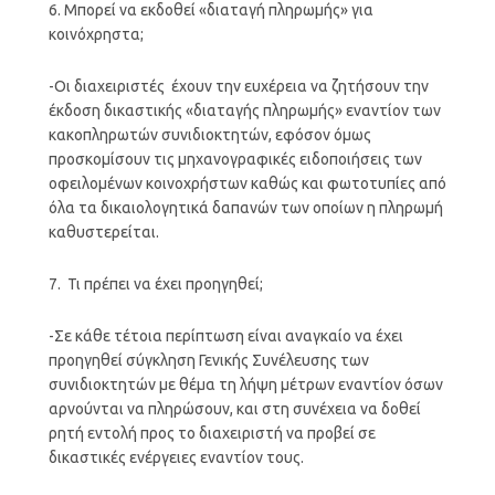
6. Μπορεί να εκδοθεί «διαταγή πληρωμής» για
κοινόχρηστα;
-Οι διαχειριστές έχουν την ευχέρεια να ζητήσουν την
έκδοση δικαστικής «διαταγής πληρωμής» εναντίον των
κακοπληρωτών συνιδιοκτητών, εφόσον όμως
προσκομίσουν τις μηχανογραφικές ειδοποιήσεις των
οφειλομένων κοινοχρήστων καθώς και φωτοτυπίες από
όλα τα δικαιολογητικά δαπανών των οποίων η πληρωμή
καθυστερείται.
7. Τι πρέπει να έχει προηγηθεί;
-Σε κάθε τέτοια περίπτωση είναι αναγκαίο να έχει
προηγηθεί σύγκληση Γενικής Συνέλευσης των
συνιδιοκτητών με θέμα τη λήψη μέτρων εναντίον όσων
αρνούνται να πληρώσουν, και στη συνέχεια να δοθεί
ρητή εντολή προς το διαχειριστή να προβεί σε
δικαστικές ενέργειες εναντίον τους.