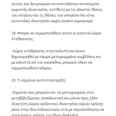
αυτών, και δεν μπορούν να αποτελέσουν αντικείμενο
χωριστής ιδιοκτησίας, αντίθετα με τις κλειστές θέσεις
του ισογείου και τις θέσεις του υπογείου που είναι
αυτοτελείς ιδιοκτησίες χωρίς κανένα περιορισμό.
28. Μπορεί να νομιμοποιηθούν αυτοί οι ανοιχτοί χώροι
στάθμευσης;
-Χώροι στάθμευσης στην πυλωτή που έχουν
δημιουργηθεί με νόμιμα μεταγραμμένα συμβόλαια και
με χιλιοστά επί του οικοπέδου, μπορούν πλέον να
νομιμοποιηθούν πλήρως.
29. Τι σημαίνει αυτό στην πράξη;
-Σημαίνει πως μπορούν και να μεταγραφούν, είτε
μεταβιβαζόμενες αποκλειστικά και μόνον προς άλλο
ιδιοκτήτη χώρου οριζόντιας ιδιοκτησίας κύριας χρήσης
μέσα στην ίδια πολυκατοικία, είτε με «προσκόλληση» σε
χώρο κύριας χρήσης του ίδιου ιδιοκτήτη.