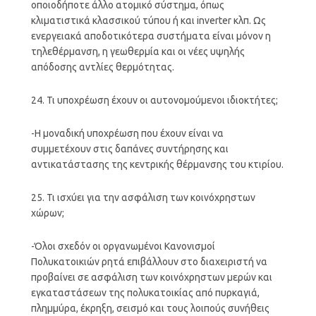
οποιοδήποτε άλλο ατομικό σύστημα, όπως
κλιματιστικά κλασσικού τύπου ή και inverter κλπ. Ως
ενεργειακά αποδοτικότερα συστήματα είναι μόνον η
τηλεθέρμανση, η γεωθερμία και οι νέες υψηλής
απόδοσης αντλίες θερμότητας.
24. Τι υποχρέωση έχουν οι αυτονομούμενοι ιδιοκτήτες;
-Η μοναδική υποχρέωση που έχουν είναι να
συμμετέχουν στις δαπάνες συντήρησης και
αντικατάστασης της κεντρικής θέρμανσης του κτιρίου.
25. Τι ισχύει για την ασφάλιση των κοινόχρηστων
χώρων;
-Όλοι σχεδόν οι οργανωμένοι Κανονισμοί
Πολυκατοικιών ρητά επιβάλλουν στο διαχειριστή να
προβαίνει σε ασφάλιση των κοινόχρηστων μερών και
εγκαταστάσεων της πολυκατοικίας από πυρκαγιά,
πλημμύρα, έκρηξη, σεισμό και τους λοιπούς συνήθεις