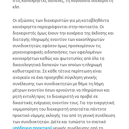
στις κοινόχρηστες δαπάνες, τη λογοδοσία διαχειριστή
κλπ.
Οι αξιώσεις των διαχειριστών για μη καταβληθέντα
κοινόχρηστα παραγράφονται στην πενταετία. Οι
διαχειριστές όμως έχουν την ευχέρεια της έκδοσης και
διαταγής πληρωμής εναντίον των κακοπληρωτών
συνιδιοκτητών, εφόσον όμως προσκομίσουν τις
μηχανογραφικές ειδοποιήσεις των οφειλομένων
κοινοχρήστων καθώς και φωτοτυπίες από όλα τα
δικαιολογητικά δαπανών των οποίων η πληρωμή
καθυστερείται. Σε κάθε τέτοια περίπτωση είναι
αναγκαίο να έχει προηγηθεί σύγκληση γενικής
συνέλευσης των συνιδιοκτητών με θέμα τη λήψη
μέτρων εναντίον όσων αρνούνται να πληρώσουν και
ρητή εντολή προς το διαχειριστή να προβεί σε
δικαστικές ενέργειες εναντίον τους. Για την ενεργητική
νομιμοποίηση του διαχειριστή απαιτείται πάντοτε
πρακτικό νόμιμης εκλογής του από τη γενική συνέλευση
των συνιδιοκτητών. Δείτε και τυπώστε το σχετικό
υπόδειγμα πρακτικού
γενικής συνέλευσης από τη