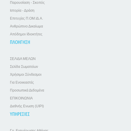
Παρουσίαση - Σκοπός
Ιστορία - Δράση
Επιτυχίες Π.ΟΜ.ΙΔ.Α.
Ανθρώπινο Δικαίωμα
Απόδημοι Ιδιοκτήτες
ΠΛΟΗΓΗΣΗ
ΣΕΛΙΔΑ ΜΕΛΩΝ
Σελίδα Σωματείων
Χρήσιμοι Σύνδεσμοι
Για Ενοικιαστές
Προσωπικά Δεδομένα
ΕΠΙΚΟΙΝΩΝΙΑ
Διεθνής Ενωση (UIPI)
ΥΠΗΡΕΣΙΕΣ
Γρ. Ενημέρωσης Αθήνας