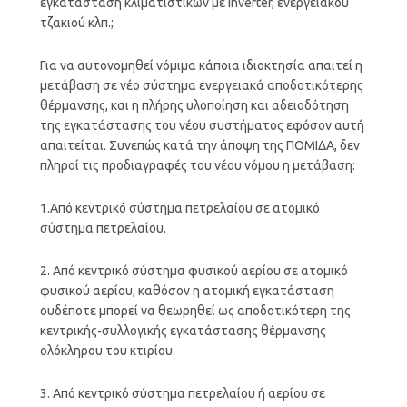
εγκατάσταση κλιματιστικών με inverter, ενεργειακού
τζακιού κλπ.;
Για να αυτονομηθεί νόμιμα κάποια ιδιοκτησία απαιτεί η
μετάβαση σε νέο σύστημα ενεργειακά αποδοτικότερης
θέρμανσης, και η πλήρης υλοποίηση και αδειοδότηση
της εγκατάστασης του νέου συστήματος εφόσον αυτή
απαιτείται. Συνεπώς κατά την άποψη της ΠΟΜΙΔΑ, δεν
πληροί τις προδιαγραφές του νέου νόμου η μετάβαση:
1.Από κεντρικό σύστημα πετρελαίου σε ατομικό
σύστημα πετρελαίου.
2. Από κεντρικό σύστημα φυσικού αερίου σε ατομικό
φυσικού αερίου, καθόσον η ατομική εγκατάσταση
ουδέποτε μπορεί να θεωρηθεί ως αποδοτικότερη της
κεντρικής-συλλογικής εγκατάστασης θέρμανσης
ολόκληρου του κτιρίου.
3. Από κεντρικό σύστημα πετρελαίου ή αερίου σε