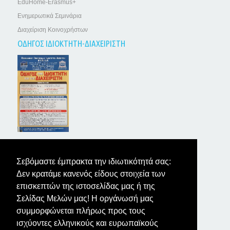
EduHome-Erasmus+
Ενημερωτικά Σεμινάρια
Διαχείριση Κοινοχρήστων
ΟΔΗΓΟΣ ΙΔΙΟΚΤΗΤΗ-ΔΙΑΧΕΙΡΙΣΤΗ
ΤΑ ΝΕΑ ΤΩΝ ΙΔΙΟΚΤΗΤΩΝ
Σεβόμαστε έμπρακτα την ιδιωτικότητά σας:
Δεν κρατάμε κανενός είδους στοιχεία των
επισκεπτών της ιστοσελίδας μας ή της
Σελίδας Μελών μας! Η οργάνωσή μας
συμμορφώνεται πλήρως προς τους
ισχύοντες ελληνικούς και ευρωπαϊκούς