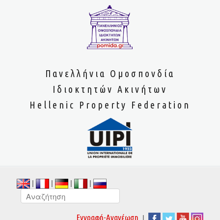
Πανελλήνια Ομοσπονδία
Ιδιοκτητών Ακινήτων
Hellenic Property Federation
|
|
|
|
|
Εγγραφή-Ανανέωση