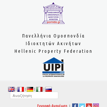
Πανελλήνια Ομοσπονδία
Ιδιοκτητών Ακινήτων
Hellenic Property Federation
|
|
|
|
|
Εγγραφή-Ανανέωση