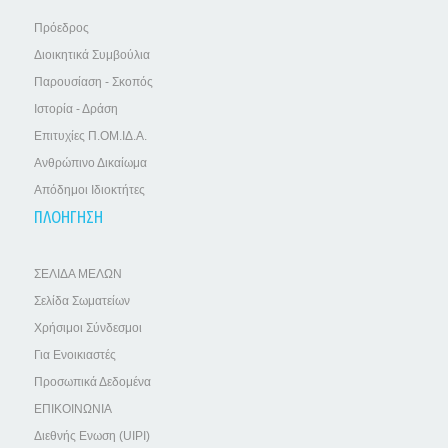
Πρόεδρος
Διοικητικά Συμβούλια
Παρουσίαση - Σκοπός
Ιστορία - Δράση
Επιτυχίες Π.ΟΜ.ΙΔ.Α.
Ανθρώπινο Δικαίωμα
Απόδημοι Ιδιοκτήτες
ΠΛΟΗΓΗΣΗ
ΣΕΛΙΔΑ ΜΕΛΩΝ
Σελίδα Σωματείων
Χρήσιμοι Σύνδεσμοι
Για Ενοικιαστές
Προσωπικά Δεδομένα
ΕΠΙΚΟΙΝΩΝΙΑ
Διεθνής Ενωση (UIPI)