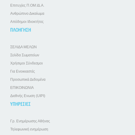
Επιτυχίες Π.ΟΜ.ΙΔ.Α.
Ανθρώπινο Δικαίωμα
Απόδημοι Ιδιοκτήτες
ΠΛΟΗΓΗΣΗ
ΣΕΛΙΔΑ ΜΕΛΩΝ
Σελίδα Σωματείων
Χρήσιμοι Σύνδεσμοι
Για Ενοικιαστές
Προσωπικά Δεδομένα
ΕΠΙΚΟΙΝΩΝΙΑ
Διεθνής Ενωση (UIPI)
ΥΠΗΡΕΣΙΕΣ
Γρ. Ενημέρωσης Αθήνας
Τηλεφωνική ενημέρωση