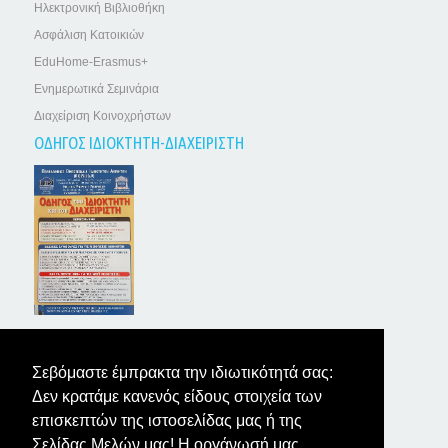
Ηλεκτρονική Βιβλιοθήκη
Ασφάλιση Κατοικιών
EduHome-Erasmus+
Ενημερωτικά Σεμινάρια
Διαχείριση Κοινοχρήστων
ΟΔΗΓΟΣ ΙΔΙΟΚΤΗΤΗ-ΔΙΑΧΕΙΡΙΣΤΗ
ΤΑ ΝΕΑ ΤΩΝ ΙΔΙΟΚΤΗΤΩΝ
Σεβόμαστε έμπρακτα την ιδιωτικότητά σας:
Δεν κρατάμε κανενός είδους στοιχεία των
επισκεπτών της ιστοσελίδας μας ή της
Σελίδας Μελών μας! Η οργάνωσή μας