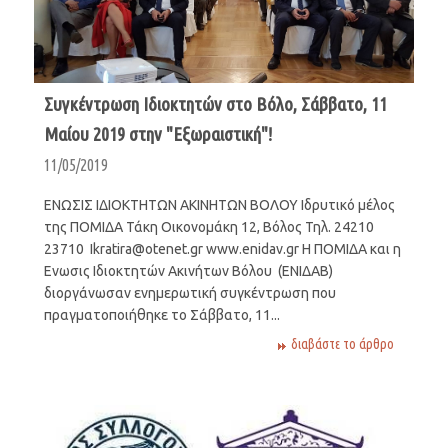
Συγκέντρωση Ιδιοκτητών στο Βόλο, Σάββατο, 11
Μαίου 2019 στην "Εξωραιστική"!
11/05/2019
EΝΩΣΙΣ ΙΔΙΟΚΤΗΤΩΝ ΑΚΙΝΗΤΩΝ ΒΟΛΟΥ Ιδρυτικό μέλος
της ΠΟΜΙΔΑ Τάκη Οικονομάκη 12, Βόλος Τηλ. 24210
23710 Ikratira@otenet.gr www.enidav.gr Η ΠΟΜΙΔΑ και η
Ενωσις Ιδιοκτητών Ακινήτων Βόλου (ΕΝΙΔΑΒ)
διοργάνωσαν ενημερωτική συγκέντρωση που
πραγματοποιήθηκε το Σάββατο, 11...
διαβάστε το άρθρο