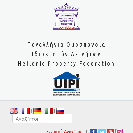
Πανελλήνια Ομοσπονδία
Ιδιοκτητών Ακινήτων
Hellenic Property Federation
|
|
|
|
|
Εγγραφή-Ανανέωση