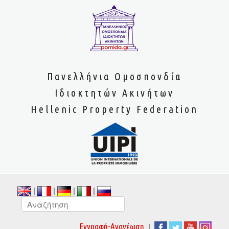
Πανελλήνια Ομοσπονδία
Ιδιοκτητών Ακινήτων
Hellenic Property Federation
|
|
|
|
|
Εγγραφή-Ανανέωση