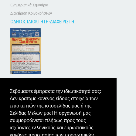
Ενημερωτικά Σεμινάρια
Διαχείριση Κοινοχρήστων
ΟΔΗΓΟΣ ΙΔΙΟΚΤΗΤΗ-ΔΙΑΧΕΙΡΙΣΤΗ
ΤΑ ΝΕΑ ΤΩΝ ΙΔΙΟΚΤΗΤΩΝ
Σεβόμαστε έμπρακτα την ιδιωτικότητά σας:
Δεν κρατάμε κανενός είδους στοιχεία των
επισκεπτών της ιστοσελίδας μας ή της
Σελίδας Μελών μας! Η οργάνωσή μας
συμμορφώνεται πλήρως προς τους
ισχύοντες ελληνικούς και ευρωπαϊκούς
κανόνες προστασίας των προσωπικών