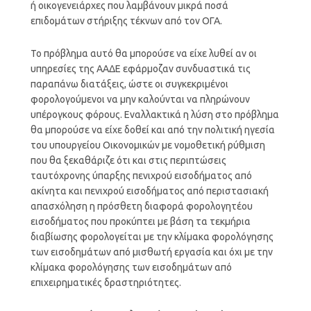
ή οικογενειάρχες που λαμβάνουν μικρά ποσά
επιδομάτων στήριξης τέκνων από τον ΟΓΑ.
Το πρόβλημα αυτό θα μπορούσε να είχε λυθεί αν οι
υπηρεσίες της ΑΑΔΕ εφάρμοζαν συνδυαστικά τις
παραπάνω διατάξεις, ώστε οι συγκεκριμένοι
φορολογούμενοι να μην καλούνται να πληρώνουν
υπέρογκους φόρους. Εναλλακτικά η λύση στο πρόβλημα
θα μπορούσε να είχε δοθεί και από την πολιτική ηγεσία
του υπουργείου Οικονομικών με νομοθετική ρύθμιση
που θα ξεκαθάριζε ότι και στις περιπτώσεις
ταυτόχρονης ύπαρξης πενιχρού εισοδήματος από
ακίνητα και πενιχρού εισοδήματος από περιστασιακή
απασχόληση η πρόσθετη διαφορά φορολογητέου
εισοδήματος που προκύπτει με βάση τα τεκμήρια
διαβίωσης φορολογείται με την κλίμακα φορολόγησης
των εισοδημάτων από μισθωτή εργασία και όχι με την
κλίμακα φορολόγησης των εισοδημάτων από
επιχειρηματικές δραστηριότητες.