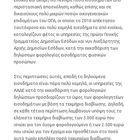
περιστασιακή απασχόληση, καθώς επίσης και σε
δικαιούχους πολύ μικρών ποσών οικογενειακών
επιδομάτων του ΟΓΑ, οι οποίοι το 2016 απέκτησαν
ταυτόχρονα και πολύ χαμηλά εισοδήματα από ενοίκια,
καταλογίζουν φέτος οι υπηρεσίες της πρώην Γενικής
Γραμματείας Δημοσίων Εσόδων και νυν Ανεξάρτητης
Αρχής Δημοσίων Εσόδων, κατά την εκκαθάριση των
δηλώσεων φορολογίας εισοδήματος φυσικών
προσώπων.
Στις περιπτώσεις αυτές, επειδή τα δηλούμενα
εισοδήματα είναι πάρα πολύ χαμηλά, οι υπηρεσίες της
ΑΑΔΕ κατά την εκκαθάριση των φορολογικών
δηλώσεων προσδιορίζουν το ύψος των φορολογητέων
εισοδημάτων με βάση τα τεκμήρια διαβίωσης. Δηλαδή,
σε κάθε τέτοια περίπτωση λαμβάνουν υπόψη τους το
ελάχιστο τεκμήριο διαβίωσης των 3.000 ευρώ που
ισχύει για τον άγαμο φορολογούμενο ή των 2.500 ευρώ
που ισχύει για τον έγγαμο και προσθέτουν στο ποσό
αυτό τυχόν επιπλέον ποσά τεκμηρίων διαβίωσης,