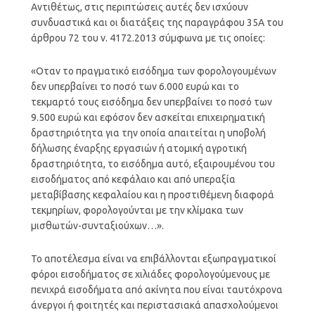
Αντιθέτως, στις περιπτώσεις αυτές δεν ισχύουν
συνδυαστικά και οι διατάξεις της παραγράφου 35Α του
άρθρου 72 του ν. 4172.2013 σύμφωνα με τις οποίες:
«Οταν το πραγματικό εισόδημα των φορολογουμένων
δεν υπερβαίνει το ποσό των 6.000 ευρώ και το
τεκμαρτό τους εισόδημα δεν υπερβαίνει το ποσό των
9.500 ευρώ και εφόσον δεν ασκείται επιχειρηματική
δραστηριότητα για την οποία απαιτείται η υποβολή
δήλωσης έναρξης εργασιών ή ατομική αγροτική
δραστηριότητα, το εισόδημα αυτό, εξαιρουμένου του
εισοδήματος από κεφάλαιο και από υπεραξία
μεταβίβασης κεφαλαίου και η προστιθέμενη διαφορά
τεκμηρίων, φορολογούνται με την κλίμακα των
μισθωτών-συνταξιούχων…».
Το αποτέλεσμα είναι να επιβάλλονται εξωπραγματικοί
φόροι εισοδήματος σε χιλιάδες φορολογούμενους με
πενιχρά εισοδήματα από ακίνητα που είναι ταυτόχρονα
άνεργοι ή φοιτητές και περιστασιακά απασχολούμενοι