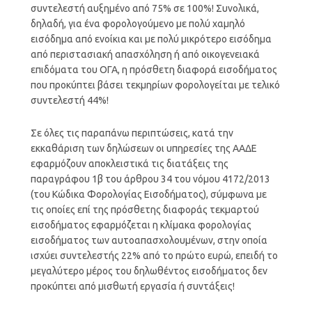
συντελεστή αυξημένο από 75% σε 100%! Συνολικά,
δηλαδή, για ένα φορολογούμενο με πολύ χαμηλό
εισόδημα από ενοίκια και με πολύ μικρότερο εισόδημα
από περιστασιακή απασχόληση ή από οικογενειακά
επιδόματα του ΟΓΑ, η πρόσθετη διαφορά εισοδήματος
που προκύπτει βάσει τεκμηρίων φορολογείται με τελικό
συντελεστή 44%!
Σε όλες τις παραπάνω περιπτώσεις, κατά την
εκκαθάριση των δηλώσεων οι υπηρεσίες της ΑΑΔΕ
εφαρμόζουν αποκλειστικά τις διατάξεις της
παραγράφου 1β του άρθρου 34 του νόμου 4172/2013
(του Κώδικα Φορολογίας Εισοδήματος), σύμφωνα με
τις οποίες επί της πρόσθετης διαφοράς τεκμαρτού
εισοδήματος εφαρμόζεται η κλίμακα φορολογίας
εισοδήματος των αυτοαπασχολουμένων, στην οποία
ισχύει συντελεστής 22% από το πρώτο ευρώ, επειδή το
μεγαλύτερο μέρος του δηλωθέντος εισοδήματος δεν
προκύπτει από μισθωτή εργασία ή συντάξεις!