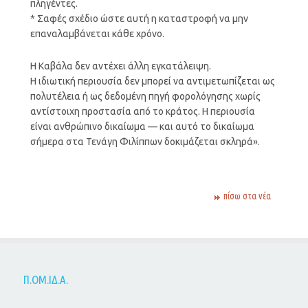
πληγέντες.
* Σαφές σχέδιο ώστε αυτή η καταστροφή να μην
επαναλαμβάνεται κάθε χρόνο.
Η Καβάλα δεν αντέχει άλλη εγκατάλειψη.
Η ιδιωτική περιουσία δεν μπορεί να αντιμετωπίζεται ως
πολυτέλεια ή ως δεδομένη πηγή φορολόγησης χωρίς
αντίστοιχη προστασία από το κράτος. Η περιουσία
είναι ανθρώπινο δικαίωμα — και αυτό το δικαίωμα
σήμερα στα Τενάγη Φιλίππων δοκιμάζεται σκληρά».
πίσω στα νέα
Π.ΟΜ.ΙΔ.Α.