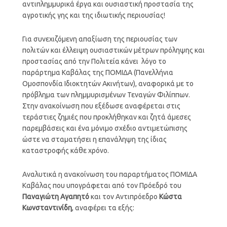
αντιπλημμυρικά έργα και ουσιαστική προστασία της
αγροτικής γης και της ιδιωτικής περιουσίας!
Για συνεχιζόμενη απαξίωση της περιουσίας των
πολιτών και έλλειψη ουσιαστικών μέτρων πρόληψης και
προστασίας από την Πολιτεία κάνει λόγο το
παράρτημα Καβάλας της ΠΟΜΙΔΑ (Πανελλήνια
Ομοσπονδία Ιδιοκτητών Ακινήτων), αναφορικά με το
πρόβλημα των πλημμυρισμένων Τεναγών Φιλίππων.
Στην ανακοίνωση που εξέδωσε αναφέρεται στις
τεράστιες ζημιές που προκλήθηκαν και ζητά άμεσες
παρεμβάσεις και ένα μόνιμο σχέδιο αντιμετώπισης
ώστε να σταματήσει η επανάληψη της ίδιας
καταστροφής κάθε χρόνο.
Αναλυτικά η ανακοίνωση του παραρτήματος ΠΟΜΙΔΑ
Καβάλας που υπογράφεται από τον Πρόεδρό του
Παναγιώτη Αγαπητό
και τον Αντιπρόεδρο
Κώστα
Κωνσταντινίδη
, αναφέρει τα εξής: