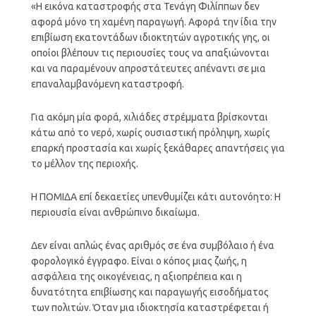
«Η εικόνα καταστροφής στα Τενάγη Φιλίππων δεν
αφορά μόνο τη χαμένη παραγωγή. Αφορά την ίδια την
επιβίωση εκατοντάδων ιδιοκτητών αγροτικής γης, οι
οποίοι βλέπουν τις περιουσίες τους να απαξιώνονται
και να παραμένουν απροστάτευτες απέναντι σε μια
επαναλαμβανόμενη καταστροφή.
Για ακόμη μία φορά, χιλιάδες στρέμματα βρίσκονται
κάτω από το νερό, χωρίς ουσιαστική πρόληψη, χωρίς
επαρκή προστασία και χωρίς ξεκάθαρες απαντήσεις για
το μέλλον της περιοχής.
Η ΠΟΜΙΔΑ επί δεκαετίες υπενθυμίζει κάτι αυτονόητο: Η
περιουσία είναι ανθρώπινο δικαίωμα.
Δεν είναι απλώς ένας αριθμός σε ένα συμβόλαιο ή ένα
φορολογικό έγγραφο. Είναι ο κόπος μιας ζωής, η
ασφάλεια της οικογένειας, η αξιοπρέπεια και η
δυνατότητα επιβίωσης και παραγωγής εισοδήματος
των πολιτών. Όταν μια ιδιοκτησία καταστρέφεται ή