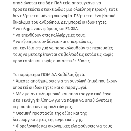
απαξιώνεται επειδή η Πολιτεία αποτυγχάνει να
προστατεύσει στοιχειωδώς μια ολόκληρη περιοχή, τότε
δεν πλήττεται μόνο η οικονομία. Πλήττεται ένα βασικό
δικαίωμα του ανθρώπου. Δεν μπορεί οι ιδιοκτήτες,
* να πληρώνουν φόρους και ΕΝΦΙΑ,
* να επενδύουν στις καλλιέργειές τους,
* να εξυπηρετούν δάνεια και υποχρεώσεις,
και την ίδια στιγμή να παρακολουθούν τις περιουσίες
τους να μετατρέπονται σε βαλτώδεις εκτάσεις χωρίς
προστασία και χωρίς ουσιαστικές λύσεις.
Το παράρτημα ΠΟΜΙΔΑ Καβάλας ζητά:
* Άμεσες αποζημιώσεις για τη συνολική ζημιά που έχουν
υποστεί οι ιδιοκτήτες και οι παραγωγοί.
* Μόνιμα αντιπλημμυρικά και αποστραγγιστικά έργα
στα Τενάγη Φιλίππων για να πάψει να απαξιώνεται η
περιουσία των συμπολιτών μας.
* Θεσμική προστασία της αξίας και της
λειτουργικότητας της αγροτικής γης.
* Φορολογικές και οικονομικές ελαφρύνσεις για τους