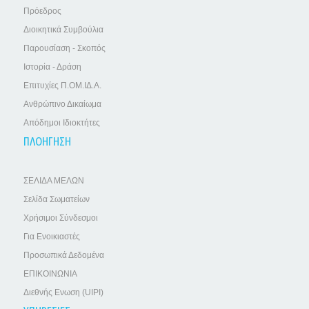
Πρόεδρος
Διοικητικά Συμβούλια
Παρουσίαση - Σκοπός
Ιστορία - Δράση
Επιτυχίες Π.ΟΜ.ΙΔ.Α.
Ανθρώπινο Δικαίωμα
Απόδημοι Ιδιοκτήτες
ΠΛΟΗΓΗΣΗ
ΣΕΛΙΔΑ ΜΕΛΩΝ
Σελίδα Σωματείων
Χρήσιμοι Σύνδεσμοι
Για Ενοικιαστές
Προσωπικά Δεδομένα
ΕΠΙΚΟΙΝΩΝΙΑ
Διεθνής Ενωση (UIPI)