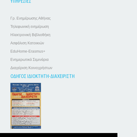
ΥΠΗΡΕΣΙΕΣ
Γρ. Ενημέρωσης Αθήνας
Τηλεφωνική ενημέρωση
Ηλεκτρονική Βιβλιοθήκη
Ασφάλιση Κατοικιών
EduHome-Erasmus+
Ενημερωτικά Σεμινάρια
Διαχείριση Κοινοχρήστων
ΟΔΗΓΟΣ ΙΔΙΟΚΤΗΤΗ-ΔΙΑΧΕΙΡΙΣΤΗ
ΤΑ ΝΕΑ ΤΩΝ ΙΔΙΟΚΤΗΤΩΝ