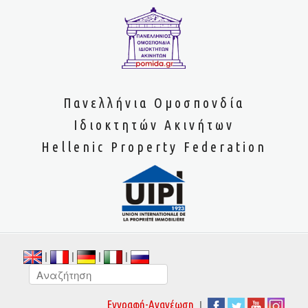
Πανελλήνια Ομοσπονδία
Ιδιοκτητών Ακινήτων
Hellenic Property Federation
|
|
|
|
|
Εγγραφή-Ανανέωση